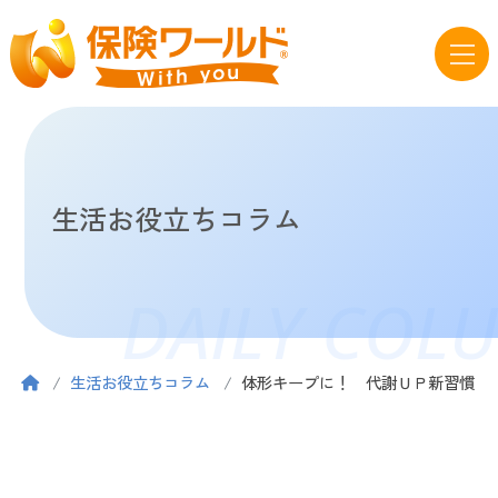
生活お役立ちコラム
DAILY COL
生活お役立ちコラム
体形キープに！ 代謝ＵＰ新習慣