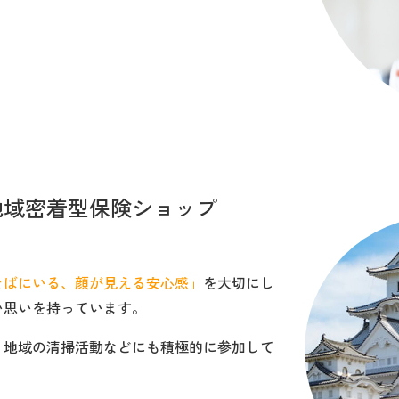
地域密着型保険ショップ
そばにいる、顔が見える安心感」
を大切にし
い思いを持っています。
、地域の清掃活動などにも積極的に参加して
。