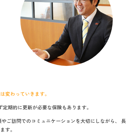
険は変わっていきます。
ず定期的に更新が必要な保険もあります。
頭やご訪問でのコミュニケーションを大切にしながら、 長
します。