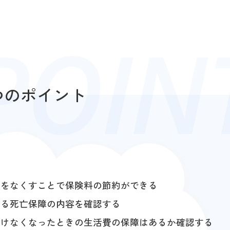
つのポイント
複をなくすことで保険料の節約ができる
いる死亡保障の内容を確認する
働けなくなったときの生活費の保障はあるか確認する