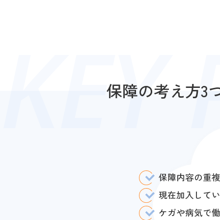
保障の考え方3
保障内容の重
現在加入して
ケガや病気で