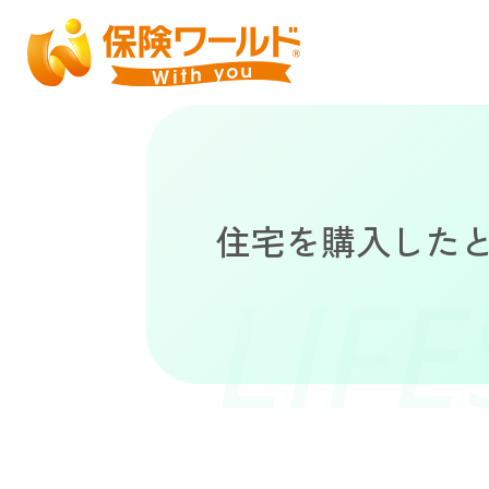
住宅を購入した
LIF