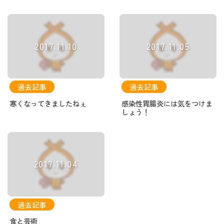
2017.11.10
2017.11.05
過去記事
過去記事
寒くなってきましたねぇ
感染性胃腸炎には気をつけま
しょう！
2017.11.04
過去記事
食と芸術