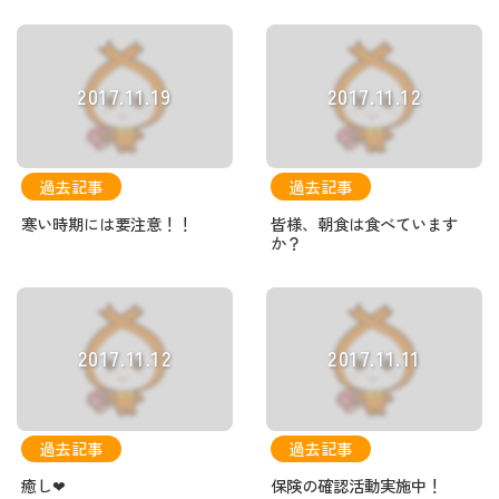
2017.11.19
2017.11.12
過去記事
過去記事
寒い時期には要注意！！
皆様、朝食は食べています
か？
2017.11.12
2017.11.11
過去記事
過去記事
癒し❤
保険の確認活動実施中！