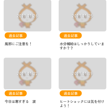
2017.11.26
2017.11.25
過去記事
過去記事
風邪にご注意を！
水分補給はしっかりしていま
すか？？
2017.11.22
2017.11.19
過去記事
過去記事
今日は寒すぎる 涙
ヒートショックには気を付け
よう！