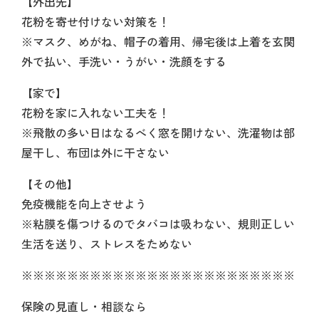
【外出先】
花粉を寄せ付けない対策を！
※マスク、めがね、帽子の着用、帰宅後は上着を玄関
外で払い、手洗い・うがい・洗顔をする
【家で】
花粉を家に入れない工夫を！
※飛散の多い日はなるべく窓を開けない、洗濯物は部
屋干し、布団は外に干さない
【その他】
免疫機能を向上させよう
※粘膜を傷つけるのでタバコは吸わない、規則正しい
生活を送り、ストレスをためない
※※※※※※※※※※※※※※※※※※※※※※※※
保険の見直し・相談なら