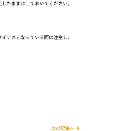
流したままにしておいてください。
マイナスとなっている際は注意し、
次の記事へ