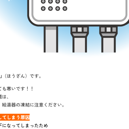
山（ほうざん）です。
ても寒いです！！
題は、
、給湯器の凍結に注意ください。
してしまう原因
下になってしまったため