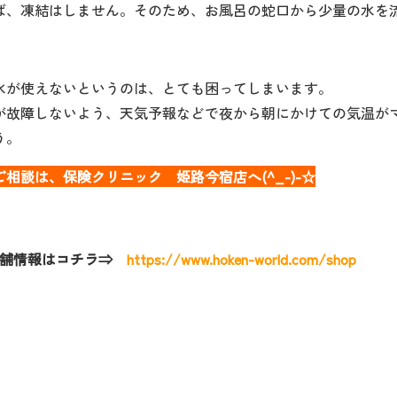
ば、凍結はしません。そのため、お風呂の蛇口から少量の水を
水が使えないというのは、とても困ってしまいます。
が故障しないよう、天気予報などで夜から朝にかけての気温が
う。
相談は、保険クリニック 姫路今宿店へ(^_-)-☆
舗情報はコチラ⇒
https://www.hoken-world.com/shop