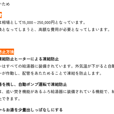
いため
費
場として15,000～250,000円となっています。
換となってしまうと、高額な費用が必要となってしまいます。
防止方法
凍結防止ヒーターによる凍結防止
ーはすべての給湯器に装備されています。外気温が下がると自
ーが作動し、配管をあたためることで凍結を防止します。
湯を残し、自動ポンプ運転で凍結防止
は、追い焚き機能があるふろ給湯器に装備されている機能で、
止できます。
からお湯を少量出しっぱなしにする