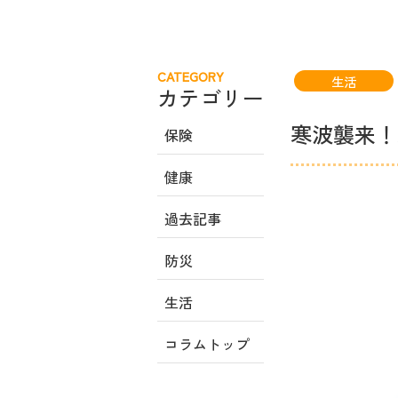
CATEGORY
生活
カテゴリー
寒波襲来！
保険
健康
過去記事
防災
生活
コラムトップ