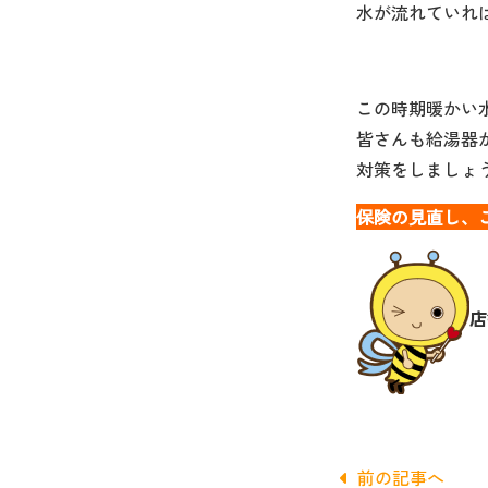
水が流れていれ
この時期暖かい
皆さんも給湯器
対策をしましょ
保険の見直し、ご
店
前の記事へ