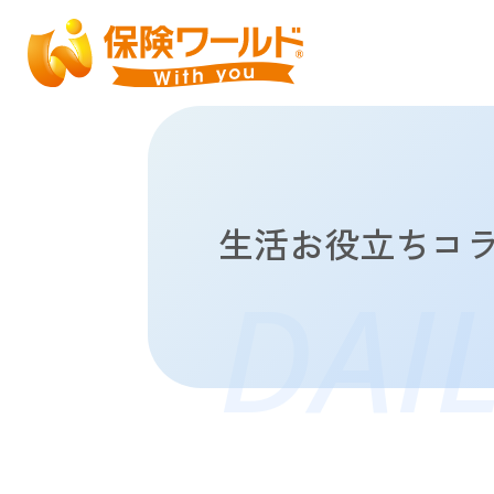
生活お役立ちコ
DAI