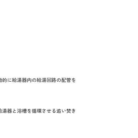
動的に給湯器内の給湯回路の配管を
給湯器と浴槽を循環させる追い焚き