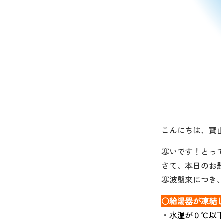
こんにちは、寳
寒いです！とっ
さて、本日のお
寒波襲来につき
○給湯器が凍結
・水温が０℃以