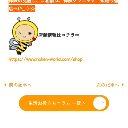
保険の見直し、ご相談は、保険クリニック 姫路今宿
店へ(^_-)-☆
店舗情報はコチラ⇒
https://www.hoken-world.com/shop
前の記事へ
次の記事へ
生活お役立ちコラム 一覧へ