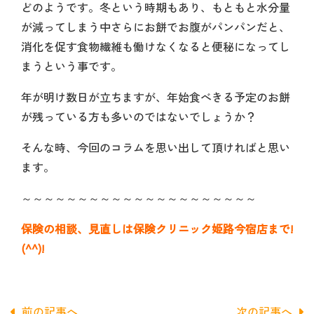
どのようです。冬という時期もあり、もともと水分量
が減ってしまう中さらにお餅でお腹がパンパンだと、
消化を促す食物繊維も働けなくなると便秘になってし
まうという事です。
年が明け数日が立ちますが、年始食べきる予定のお餅
が残っている方も多いのではないでしょうか？
そんな時、今回のコラムを思い出して頂ければと思い
ます。
～～～～～～～～～～～～～～～～～～～～～
保険の相談、見直しは保険クリニック姫路今宿店まで!
(^^)!
前の記事へ
次の記事へ