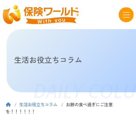
生活お役立ちコラム
DAILY COL
生活お役立ちコラム
お餅の食べ過ぎにご注意
を！！！！！！