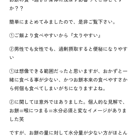
か？？
簡単にまとめてみましたので、是非ご覧下さい。
①ご飯より食べやすいから『太りやすい』
②男性でも女性でも、過剰摂取すると便秘になりやす
い
①は想像できる範囲だったと思いますが、おかずと一
緒に食べる事が少ない、かつお餅本来の食べやすさか
ら何個も食べてしまいがちになりますよね。
②に関しては意外ではありました。個人的な見解で、
お餅=喉につまる=水分必須と変なイメージがありま
した笑
ですが、お餅の量に対して水分量が少ない方がほとん