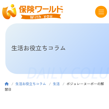
生活お役立ちコラム
DAILY COL
生活お役立ちコラム
生活
ボジョレーヌーボーの解
禁日