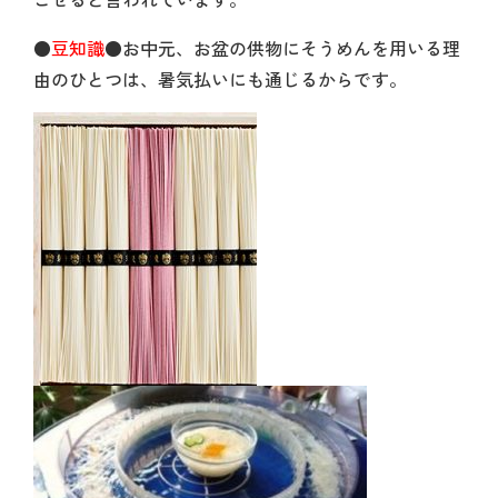
●
豆知識
●
お中元、お盆の供物にそうめんを用いる理
由のひとつは、暑気払いにも通じるからです。