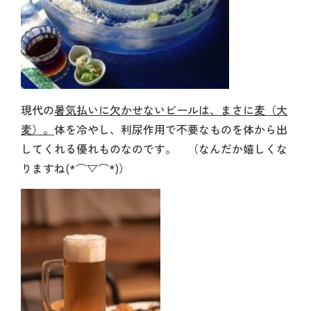
現代の
暑気払いに欠かせないビールは、まさに麦（大
麦）。
体を冷やし、利尿作用で不要なものを体から出
してくれる優れものなのです。 （なんだか嬉しくな
りますね(*⌒▽⌒*)）