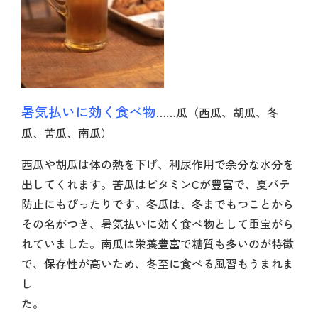
暑気払いに効く食べ物
……瓜（西瓜、胡瓜、冬
瓜、苦瓜、南瓜）
西瓜や胡瓜は体の熱を下げ、利尿作用で余分な水分を
出してくれます。苦瓜はビタミンCが豊富で、夏バテ
防止にもぴったりです。冬瓜は、冬までもつことから
その名がつき、暑気払いに効く食べ物として重宝がら
れていました。南瓜は栄養豊富で糖質も多いのが特徴
で、保存性が高いため、冬至に食べる風習もうまれま
し
た