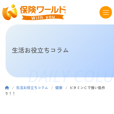
生活お役立ちコラム
DAILY COL
生活お役立ちコラム
健康
ビタミンＣで強い肌作
り！！