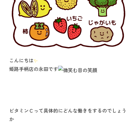
こんにちは
✨
姫路手柄店の永田です
ビタミンＣって具体的にどんな働きをするのでしょう
か