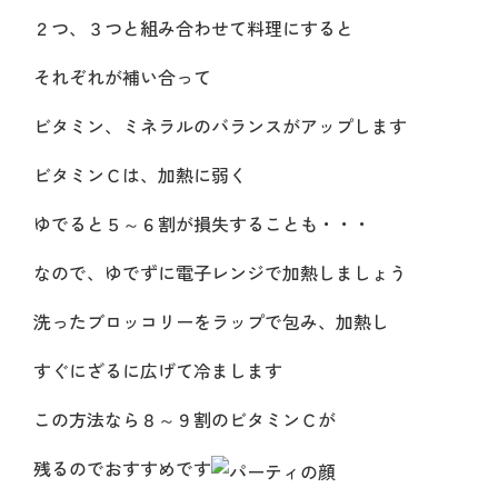
２つ、３つと組み合わせて料理にすると
それぞれが補い合って
ビタミン、ミネラルのバランスがアップします
ビタミンＣは、加熱に弱く
ゆでると５～６割が損失することも・・・
なので、ゆでずに電子レンジで加熱しましょう
洗ったブロッコリーをラップで包み、加熱し
すぐにざるに広げて冷まします
この方法なら８～９割のビタミンＣが
残るのでおすすめです