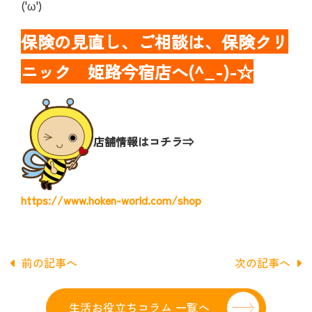
('ω')
保険の見直し、ご相談は、保険クリ
ニック 姫路今宿店へ(^_-)-☆
店舗情報はコチラ⇒
https://www.hoken-world.com/shop
前の記事へ
次の記事へ
生活お役立ちコラム 一覧へ