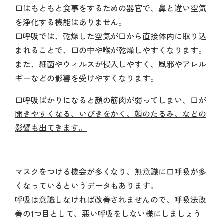
口はもともと食事をするための器官で、鼻と違い空気
を浄化する機能はありません。
口呼吸では、乾燥した空気が口から直接体内に取り込
まれることで、口の中や喉が乾燥しやすくなります。
また、細菌やウィルスが侵入しやすく、風邪やアレル
ギーなどの影響を受けやすくなります。
口呼吸ばかりになると顔の筋肉が弱ってしまい、口が
開きやすくなる、いびきをかく、顔のたるみ、などの
影響も出てきます。
マスクをつける機会が多くなり、無意識に口呼吸が多
くなっているというデータもあります。
呼吸は意識しなければ改善されませんので、呼吸法改
善の1つ目として、悪い呼吸をしない様にしましょう