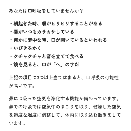
あなたは口呼吸をしていませんか？
・朝起きた時、喉がヒリヒリすることがある
・唇がいつもカサカサしている
・何かに夢中な時、口が開いているといわれる
・いびきをかく
・クチャクチャと音を立てて食べる
・鏡を見ると、口が「へ」の字だ
上記の項目に3つ以上当てはまると、口呼吸の可能性
が高いです。
鼻には吸った空気を浄化する機能が備わっています。
鼻での呼吸では空気中のほこりを取り、乾燥した空気
を適度な湿度に調整して、体内に取り込む働きをして
います。