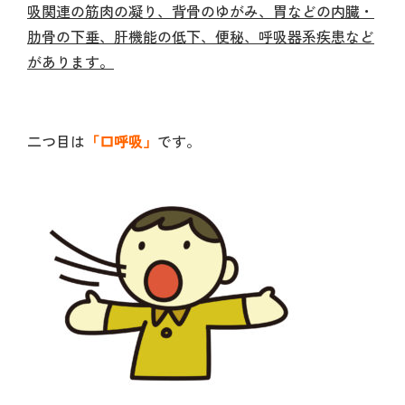
吸関連の筋肉の凝り、背骨のゆがみ、胃などの内臓・
肋骨の下垂、肝機能の低下、便秘、呼吸器系疾患など
があります。
二つ目は
「口呼吸」
です。