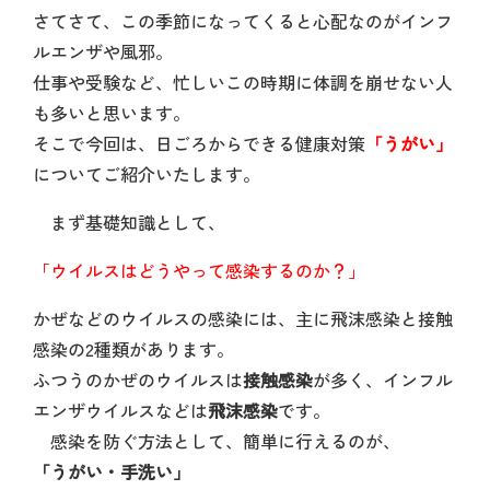
さてさて、この季節になってくると心配なのがインフ
ルエンザや風邪。
仕事や受験など、忙しいこの時期に体調を崩せない人
も多いと思います。
そこで今回は、日ごろからできる健康対策
「うがい」
についてご紹介いたします。
まず基礎知識として、
「ウイルスはどうやって感染するのか？」
かぜなどのウイルスの感染には、主に飛沫感染と接触
感染の2種類があります。
ふつうのかぜのウイルスは
接触感染
が多く、インフル
エンザウイルスなどは
飛沫感染
です。
感染を防ぐ方法として、簡単に行えるのが、
「うがい・手洗い」