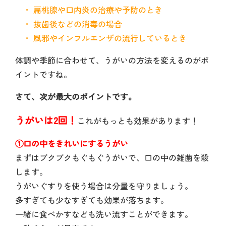
・ 扁桃腺や口内炎の治療や予防のとき
・ 抜歯後などの消毒の場合
・ 風邪やインフルエンザの流行しているとき
体調や季節に合わせて、うがいの方法を変えるのがポ
イントですね。
さて、次が最大のポイントです。
うがいは2回！
これがもっとも効果があります！
①口の中をきれいにするうがい
まずはブクブクもぐもぐうがいで、口の中の雑菌を殺
します。
うがいぐすりを使う場合は分量を守りましょう。
多すぎても少なすぎても効果が落ちます。
一緒に食べかすなども洗い流すことができます。