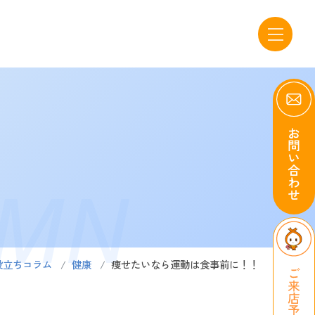
UMN
役立ちコラム
健康
痩せたいなら運動は食事前に！！