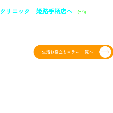
ニック 姫路手柄店へ
!(^^)!
生活お役立ちコラム 一覧へ