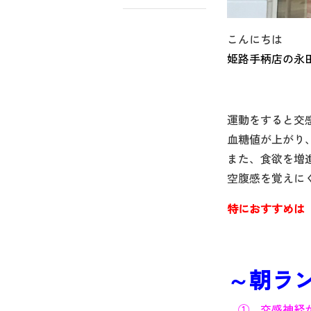
こんにちは
姫路手柄店の永
運動をすると交
血糖値が上がり
また、食欲を増
空腹感を覚えに
特におすすめは
～朝ラ
① 交感神経