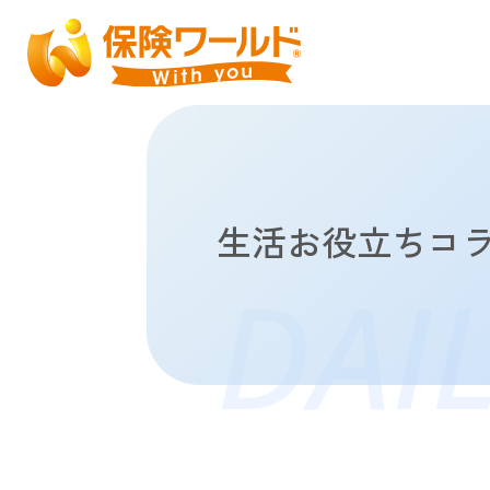
生活お役立ちコ
DAI