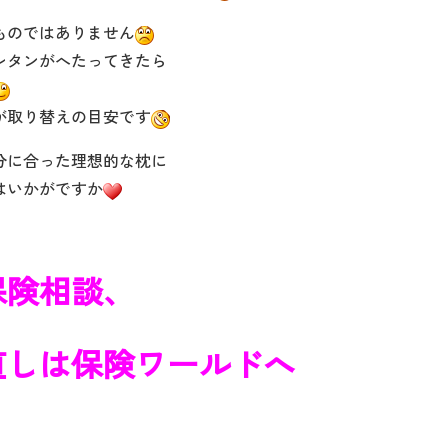
ものではありません
レタンがへたってきたら
が取り替えの目安です
分に合った理想的な枕に
はいかがですか
保険相談、
直しは保険ワールドへ