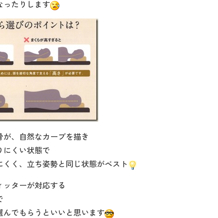
なったりします
骨が、自然なカーブを描き
りにくい状態で
にくく、立ち姿勢と同じ状態がベスト
ィッターが対応する
で
選んでもらうといいと思います