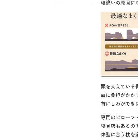
寝違いの原因に
頭を支えている
肩に負担がかか
首にしわができ
専門のピローフ
寝具店もあるの
体型に合う枕を