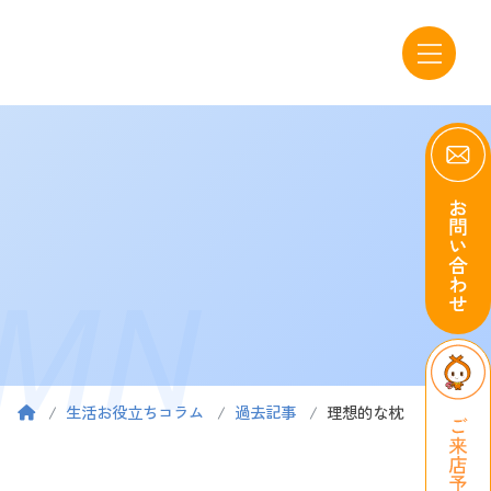
UMN
生活お役立ちコラム
過去記事
理想的な枕