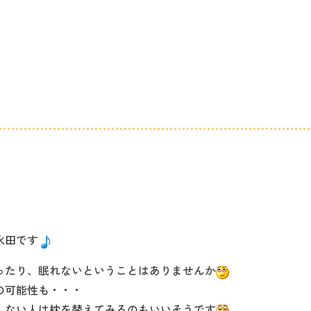
永田です
ったり、眠れないということはありませんか
の可能性も・・・
しない人は枕を替えてみるのもいいそうです