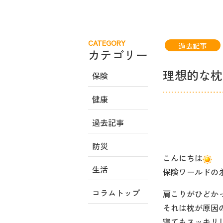
CATEGORY
過去記事
カテゴリー
理想的な枕
保険
健康
過去記事
防災
こんにちは
生活
保険ワールドの
コラムトップ
肩こりがひどか
それは枕が原因
寝てもスッキリ