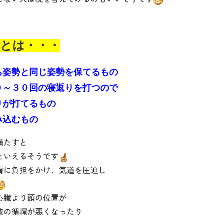
枕とは・・・
ち姿勢と同じ姿勢を保てるもの
０～３０回の寝返りを打つので
りが打てるもの
み込むもの
満たすと
といえるそうです
肩に負担をかけ、気道を圧迫し
心臓より頭の位置が
液の循環が悪くなったり