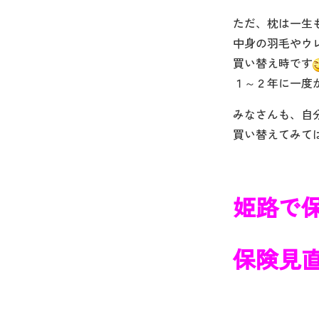
ただ、枕は一生
中身の羽毛やウ
買い替え時です
１～２年に一度
みなさんも、自
買い替えてみて
姫路で
保険見