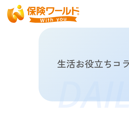
生活お役立ちコ
DAI