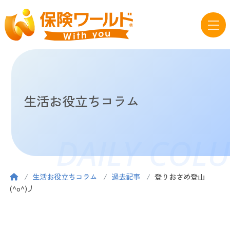
生活お役立ちコラム
DAILY COL
生活お役立ちコラム
過去記事
登りおさめ登山
(^o^)丿