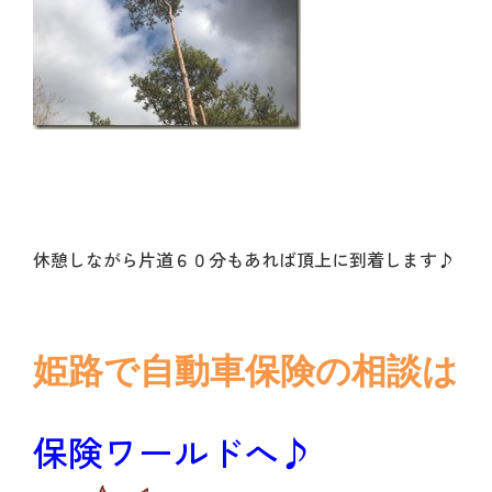
休憩しながら片道６０分もあれば頂上に到着します♪
姫路で自動車保険の相談は
保険ワールドへ♪