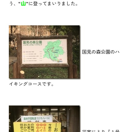
山
う、“
”に登ってまいりました。
国見の森公園のハ
イキングコースです。
災害により『１号