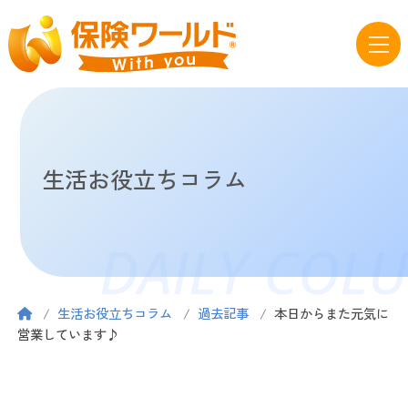
生活お役立ちコラム
DAILY COL
生活お役立ちコラム
過去記事
本日からまた元気に
営業しています♪