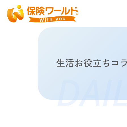
生活お役立ちコ
DAI