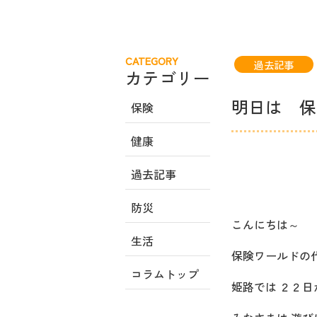
CATEGORY
過去記事
カテゴリー
明日は 保
保険
健康
過去記事
防災
こんにちは～
生活
保険ワールドの
コラムトップ
姫路では ２２