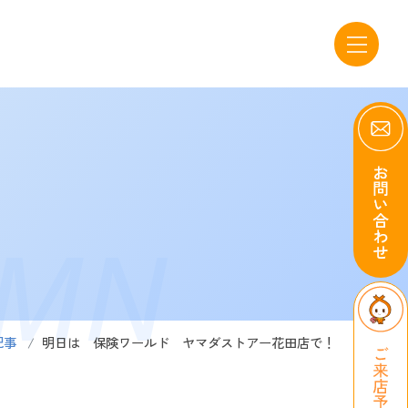
UMN
記事
明日は 保険ワールド ヤマダストアー花田店で！