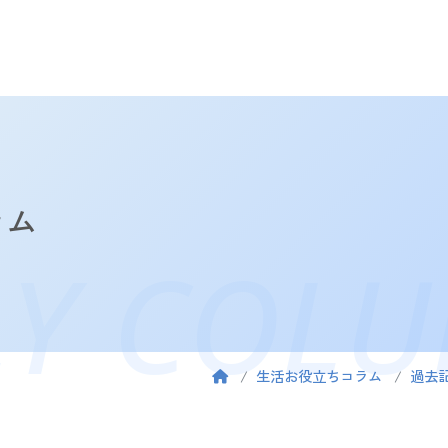
ラム
LY COL
生活お役立ちコラム
過去