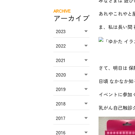
みなさまは 遊
ARCHIVE
あれやこれやと
アーカイブ
ま、私は長い間
2023
2022
2021
さて、明日は 保
2020
日頃 なかなか
2019
イベントに参加
2018
乳がん自己触診
2017
2016