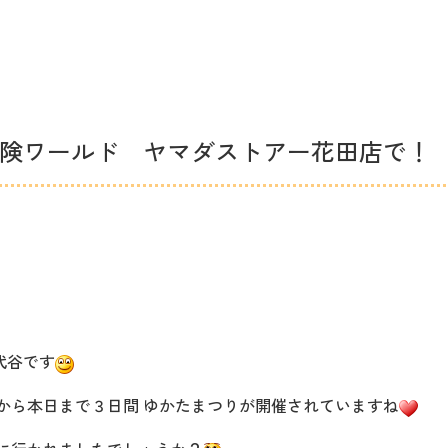
険ワールド ヤマダストアー花田店で！
代谷です
日から本日まで３日間 ゆかたまつりが開催されていますね