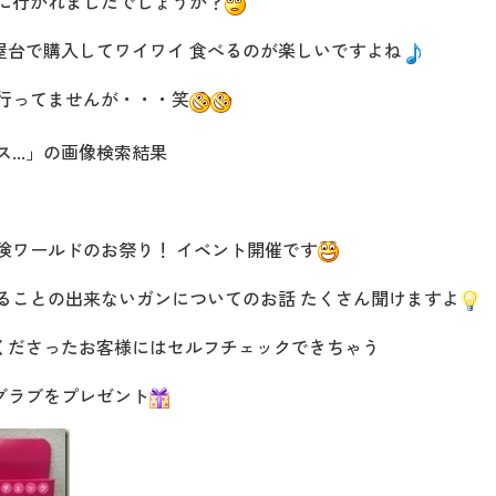
びに行かれましたでしょうか？
屋台で購入してワイワイ 食べるのが楽しいですよね
 行ってませんが・・・笑
険ワールドのお祭り！ イベント開催です
知ることの出来ないガンについてのお話 たくさん聞けますよ
くださったお客様にはセルフチェックできちゃう
グラブをプレゼント