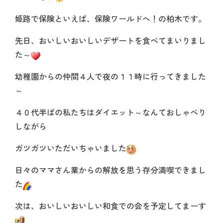
姫路で保険といえば、保険ワールドへ！の柏木です。
先日、おいしいおいしいデザートを食べてまいりまし
た～
幼稚園からの仲間４人で夜の１１時に行ってきました
～
４０代半ばの私たちはダイエット～なんておしゃべり
しながら
ガツガツいただいちゃいました
日々のママさん業からの解放を思う存分満喫できまし
た
次は、おいしいおいしい和食での会を予定してまーす