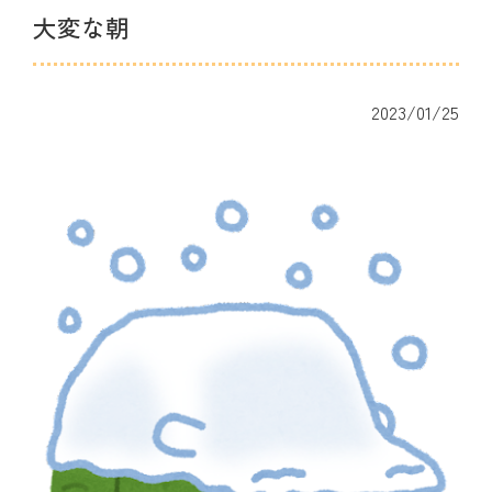
大変な朝
2023/01/25