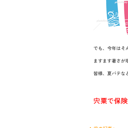
でも、今年はそ
ますます暑さが
皆様、夏バテな
宍粟で保険