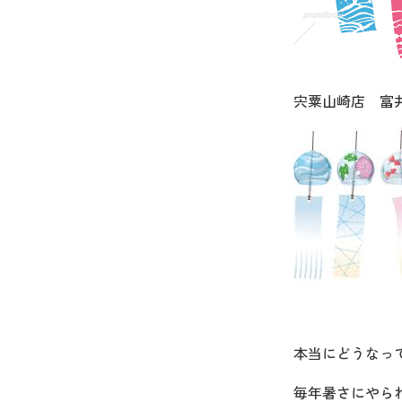
宍粟山崎店 富
本当にどうなっ
毎年暑さにやら