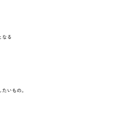
となる
したいもの。