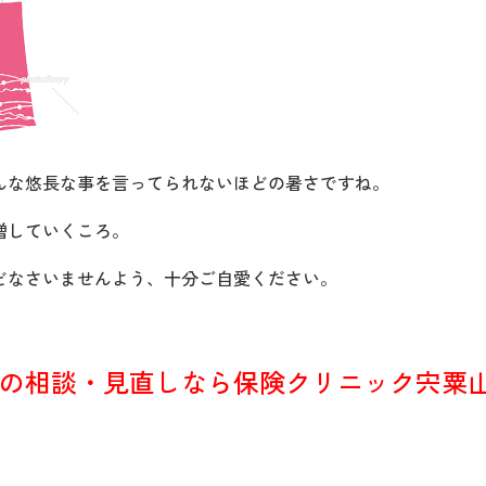
んな悠長な事を言ってられないほどの暑さですね。
増していくころ。
どなさいませんよう、十分ご自愛ください。
の相談・見直しなら保険クリニック宍粟