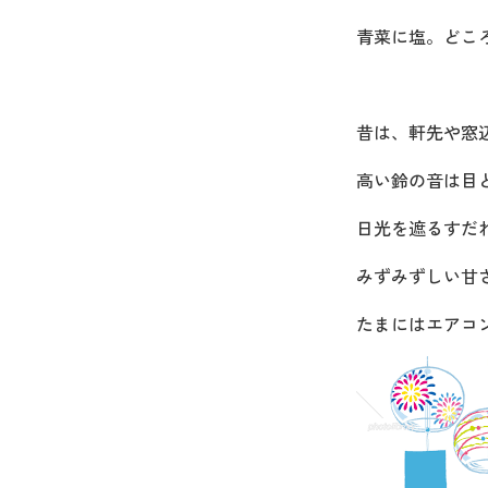
青菜に塩。どこ
昔は、軒先や窓
高い鈴の音は目
日光を遮るすだ
みずみずしい甘
たまにはエアコ