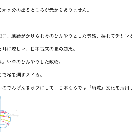
ろか水分の出るところが元からありません。
辺に、風鈴がかけられそのひんやりとした質感、揺れてチリン
と耳に涼しい、日本古来の夏の知恵。
れ。い草のひんやりした敷物。
さで喉を潤すスイカ。
ンのでんげんをオフにして、日本ならでは『納涼』文化を活用