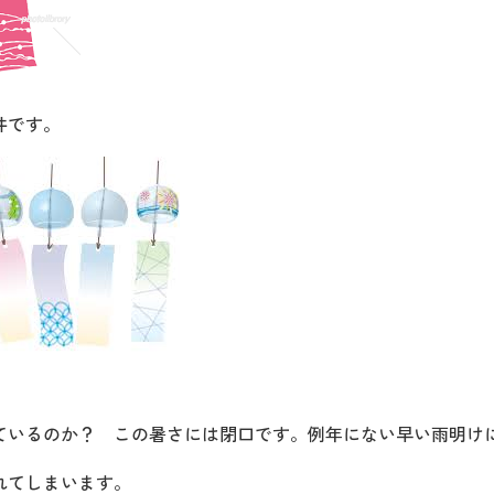
井です。
ているのか？ この暑さには閉口です。例年にない早い雨明け
れてしまいます。