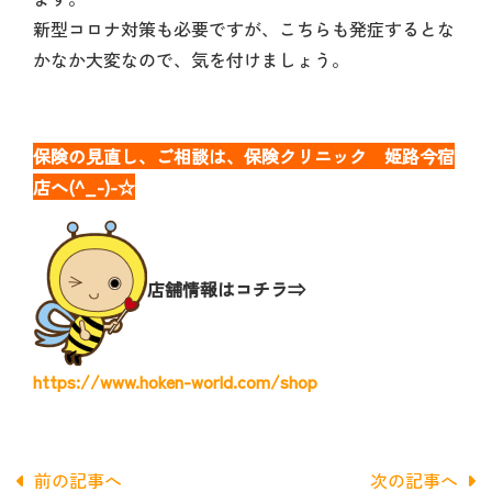
新型コロナ対策も必要ですが、こちらも発症するとな
かなか大変なので、気を付けましょう。
保険の見直し、ご相談は、保険クリニック 姫路今宿
店へ(^_-)-☆
店舗情報はコチラ⇒
https://www.hoken-world.com/shop
前の記事へ
次の記事へ