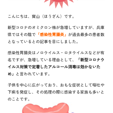
こんにちは、寳山（ほうざん）です。
新型コロナのオミクロン株が急増していますが、兵庫
県ではその陰で
「感染性胃腸炎」
が過去最多の患者数
となっているとの記事を目にしました。
感染性胃腸炎はノロウイルス・ロタウイルスなどが有
名ですが、急増している理由として、
「新型コロナウ
イルス対策で定着したアルコール消毒は効かないた
め」
と言われています。
子供を中心に広がっており、おもな症状として嘔吐や
下痢を発症し、その処理の際に感染する家族も多いと
のことです。