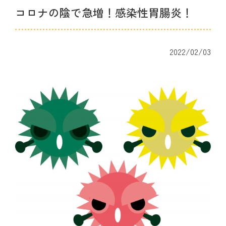
コロナの陰で急増！感染性胃腸炎！
2022/02/03