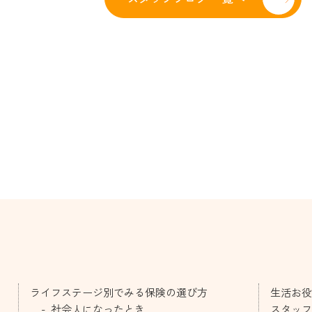
ライフステージ別でみる保険の選び方
生活お役
社会人になったとき
スタッフ