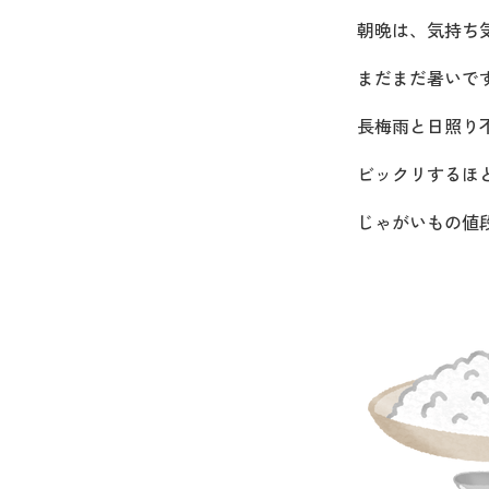
朝晩は、気持ち
まだまだ暑いで
長梅雨と日照り
ビックリするほ
じゃがいもの値