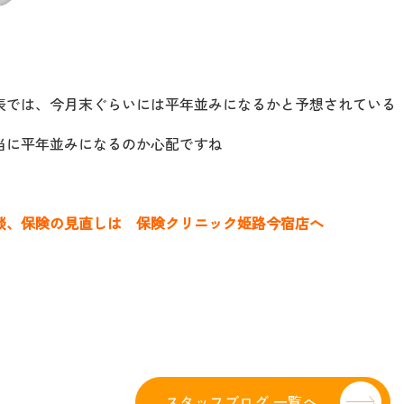
表では、今月末ぐらいには平年並みになるかと予想されている
当に平年並みになるのか心配ですね
談、保険の見直しは 保険クリニック姫路今宿店へ
スタッフブログ 一覧へ