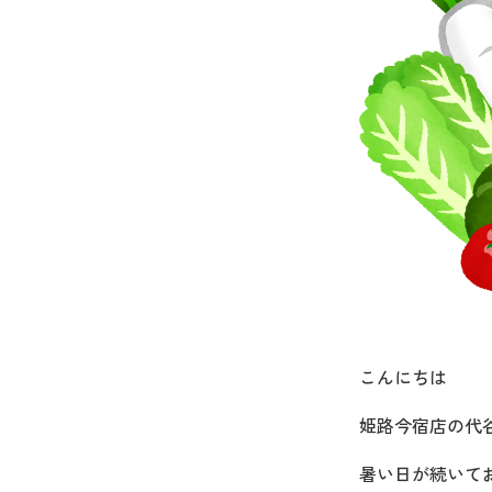
こんにちは
姫路今宿店の代
暑い日が続いて