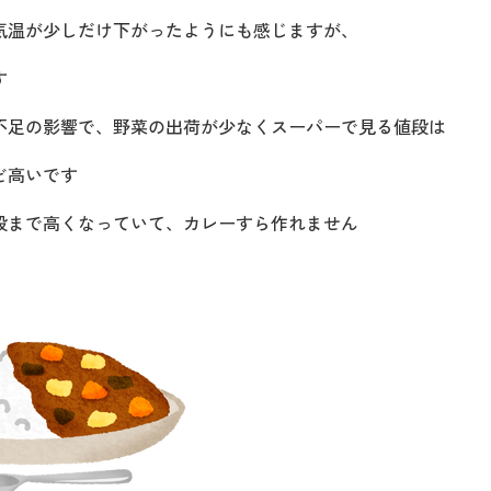
気温が少しだけ下がったようにも感じますが、
す
不足の影響で、野菜の出荷が少なくスーパーで見る値段は
ど高いです
段まで高くなっていて、カレーすら作れません