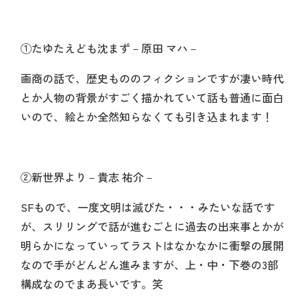
①たゆたえども沈まず－原田 マハ－
画商の話で、歴史もののフィクションですが凄い時代
とか人物の背景がすごく描かれていて話も普通に面白
いので、絵とか全然知らなくても引き込まれます！
②新世界より－貴志 祐介－
SFもので、一度文明は滅びた・・・みたいな話です
が、スリリングで話が進むごとに過去の出来事とかが
明らかになっていってラストはなかなかに衝撃の展開
なので手がどんどん進みますが、上・中・下巻の3部
構成なのでまあ長いです。笑